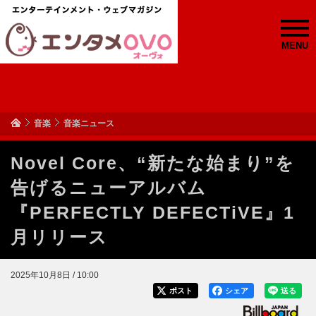
MENU
音楽
音楽ニュース
Novel Core、“新たな始まり”を
告げるニューアルバム
『PERFECTLY DEFECTiVE』1
月リリース
2025年10月8日 / 10:00
ポスト
シェア
送る