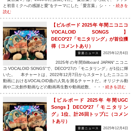
と初音ミクへの感謝と愛”をテーマにした「愛言葉」シ・・・
続きを
読む
【ビルボード 2025年 年間ニコニコ
VOCALOID SONGS】
DECO*27「モニタリング」が首位獲
得（コメントあり）
2025年12月4日
音楽ニュース
2025年の年間Billboard JAPAN“ニコニ
コ VOCALOID SONGS”で、DECO*27の「モニタリング」が1位に輝
いた。 本チャートは、2022年12月7日からスタートしたニコニコ
動画におけるVOCALOID曲の人気を測るチャートだ。オリジナル動
画や二次創作動画などの動画再生数や動画総数、・・・
続きを読む
【ビルボード 2025年 年間UGC
Songs】DECO*27「モニタリン
グ」1位、計26回トップに（コメン
トあり）
2025年12月4日
音楽ニュース