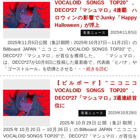
VOCALOID SONGS TOP20”、
DECO*27「マシュマロ」4連覇 ハ
ロウィンの影響でJunky「Happy
Halloween」が浮上
2025年11月5日
音楽ニュース
2025年11月5日公開（集計期間：2025年10月27日～11月2日）の
Billboard JAPAN “ニコニコ VOCALOID SONGS TOP20”で、
DECO*27「マシュマロ」が首位を獲得した。 「マシュマロ」
は、DECO*27が10月8日に投稿した最新曲で、代表曲「ヒバナ」や
「ゴーストルール」を彷彿とさせる・・・
続きを読む
【ビルボード】“ニコニコ
VOCALOID SONGS TOP20”、
DECO*27「マシュマロ」3週連続首
位に
2025年10月29日
音楽ニュース
2025年10月29日公開（集計期間：
2025年10月20日～10月26日）のBillboard JAPAN “ニコニコ
VOCALOID SONGS TOP20”で、DECO*27「マシュマロ」が首位を