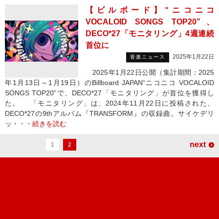
【ビルボード】“ニコニコ
VOCALOID SONGS TOP20”、
DECO*27「モニタリング」4週連続
首位に
2025年1月22日
音楽ニュース
2025年1月22日公開（集計期間：2025
年1月13日～1月19日）のBillboard JAPAN“ニコニコ VOCALOID
SONGS TOP20”で、DECO*27「モニタリング」が首位を獲得し
た。 「モニタリング」は、2024年11月22日に投稿された、
DECO*27の9thアルバム『TRANSFORM』の収録曲。サイケデリ
ッ・・・
続きを読む
next
1
2