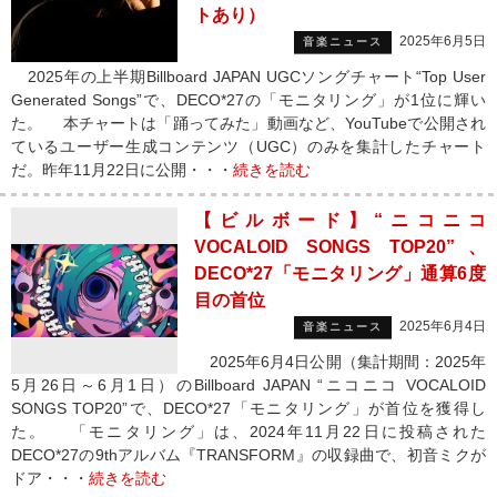
トあり）
2025年6月5日
音楽ニュース
2025年の上半期Billboard JAPAN UGCソングチャート“Top User
Generated Songs”で、DECO*27の「モニタリング」が1位に輝い
た。 本チャートは「踊ってみた」動画など、YouTubeで公開され
ているユーザー生成コンテンツ（UGC）のみを集計したチャート
だ。昨年11月22日に公開・・・
続きを読む
【ビルボード】“ニコニコ
VOCALOID SONGS TOP20”、
DECO*27「モニタリング」通算6度
目の首位
2025年6月4日
音楽ニュース
2025年6月4日公開（集計期間：2025年
5月26日～6月1日）のBillboard JAPAN “ニコニコ VOCALOID
SONGS TOP20”で、DECO*27「モニタリング」が首位を獲得し
た。 「モニタリング」は、2024年11月22日に投稿された
DECO*27の9thアルバム『TRANSFORM』の収録曲で、初音ミクが
ドア・・・
続きを読む