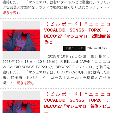
獲得した。 「マシュマロ」は甘いタイトルとは裏腹に、スリリン
グな言葉と攻撃的なサウンドで現代に鋭く切り込むロックナ・・・
続きを読む
【ビルボード】“ニコニコ
VOCALOID SONGS TOP20”、
DECO*27「マシュマロ」2週連続首
位に
2025年10月22日
音楽ニュース
2025年10月22日公開（集計期間：
2025年10月13日～10月19日）のBillboard JAPAN “ニコニコ
VOCALOID SONGS TOP20”で、DECO*27「マシュマロ」が首位を
獲得した。 「マシュマロ」は、DECO*27が10月8日に投稿した新
曲。代表曲「ヒバナ」や「ゴーストルール」を彷彿とさせる
楽・・・
続きを読む
【ビルボード】“ニコニコ
VOCALOID SONGS TOP20”、
DECO*27「マシュマロ」首位デビュ
ー