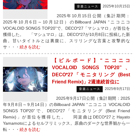
2025年10月15日
音楽ニュース
2025年10月15日公開（集計期間：
2025年10月6日～10月12日）のBillboard JAPAN “ニコニコ
VOCALOID SONGS TOP20”で、DECO*27「マシュマロ」が首位を
獲得した。 「マシュマロ」は、DECO*27が10月8日に投稿した新
曲。甘いタイトルとは裏腹に、スリリングな言葉と攻撃的な
サ・・・
続きを読む
【ビルボード】“ニコニコ
VOCALOID SONGS TOP20”、
DECO*27「モニタリング (Best
Friend Remix)」2週連続首位に
2025年9月17日
音楽ニュース
2025年9月17日公開（集計期間：2025
年9月8日～9月14日）のBillboard JAPAN “ニコニコ VOCALOID
SONGS TOP20”で、DECO*27「モニタリング (Best Friend
Remix)」が首位を獲得した。 同楽曲はDECO*27とHayato
Yamamotoによるセルフリミックス。原曲のダークな世界観から一
転・・・
続きを読む