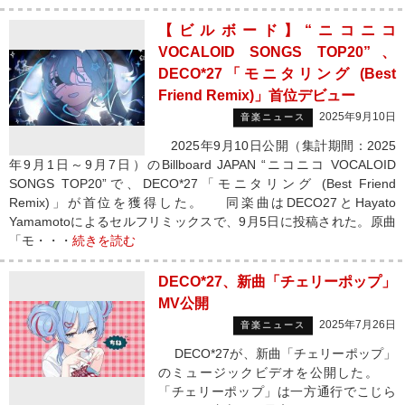
【ビルボード】“ニコニコ
VOCALOID SONGS TOP20”、
DECO*27「モニタリング (Best
Friend Remix)」首位デビュー
2025年9月10日
音楽ニュース
2025年9月10日公開（集計期間：2025
年9月1日～9月7日）のBillboard JAPAN “ニコニコ VOCALOID
SONGS TOP20”で、DECO*27「モニタリング (Best Friend
Remix)」が首位を獲得した。 同楽曲はDECO27とHayato
Yamamotoによるセルフリミックスで、9月5日に投稿された。原曲
「モ・・・
続きを読む
DECO*27、新曲「チェリーポップ」
MV公開
2025年7月26日
音楽ニュース
DECO*27が、新曲「チェリーポップ」
のミュージックビデオを公開した。
「チェリーポップ」は一方通行でこじら