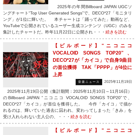
2025年の年間Billboard JAPAN UGCソ
ングチャート“Top User Generated Songs”で、DECO*27「モニタリ
ング」が1位に輝いた。 本チャートは「踊ってみた」動画など、
YouTubeで公開されているユーザー生成コンテンツ（UGC）のみを
集計したチャートだ。昨年11月22日に公開され・・・
続きを読む
【ビルボード】“ニコニコ
VOCALOID SONGS TOP20”、
DECO*27が「カイコ」で自身9曲目
の首位獲得 TAK「PPPP」が4位に
上昇
2025年11月19日
音楽ニュース
2025年11月19日公開（集計期間：2025年11月10日～11月16日）
のBillboard JAPAN “ニコニコ VOCALOID SONGS TOP20”で、
DECO*27「カイコ」が首位を獲得した。 今作「カイコ」で描か
れるのは、輝いていた過去に囚われ、変わってしまった「きみ」を
受け入れられない主人公の、・・・
続きを読む
【ビルボード】“ニコニコ