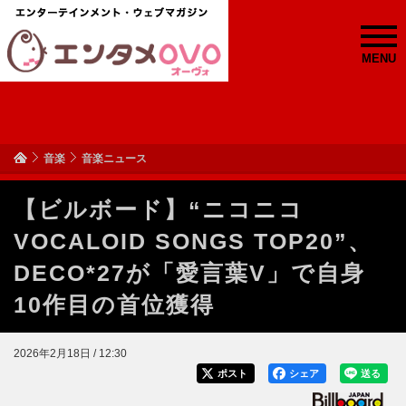
MENU
音楽
音楽ニュース
【ビルボード】“ニコニコ
VOCALOID SONGS TOP20”、
DECO*27が「愛言葉V」で自身
10作目の首位獲得
2026年2月18日 / 12:30
ポスト
シェア
送る