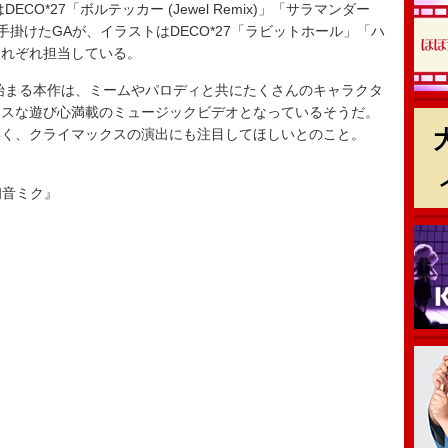
*27「ボルテッカー (Jewel Remix)」「サラマンダー
mix)」等を手掛けたGAが、イラストはDECO*27「ラビットホール」「ハ
それぞれ担当している。
まる本作は、ミームやパロディと共にたくさんのキャラクタ
オスな遊び心満載のミュージックビデオとなっているそうだ。
いく、クライマックスの演出にも注目してほしいとのこと。
. 初音ミク』