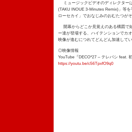
ミュージックビデオのディレクターはDECO
(TAKU INOUE 3-Minutes Re
ローセカイ」でおなじみのおむたつが
開幕からどこか見覚えのある構図で始
ー達が登場する、ハイテンションでカ
映像が進むにつれてどんどん加速して
◎映像情報
YouTube『DECO*27 – テレパシ feat
https://youtu.be/c56TpxfO9q0