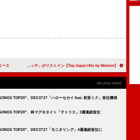
リリース
【Top Japan Hits by Women】映画ドラえもん主題歌、あいみょん「スケッチ」がリストイン
RELATED NEWS
ONGS TOP20”、DECO*27「ハローセカイ feat. 初音ミク」首位獲得
D SONGS TOP20”、柊マグネタイト「テトリス」3週連続首位
SONGS TOP20”、DECO*27「モニタリング」4週連続首位に