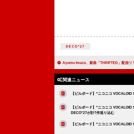
DECO*27
Ayumu Imazu、新曲「THRIFTED」配信
関連ニュース
【ビルボード】“ニコニコ VOCALOID S
【ビルボード】“ニコニコ VOCALOI
DECO*27が計7作送り込む
【ビルボード】“ニコニコ VOCALOID 