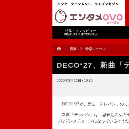
特集・インタビュー
FEATURE & INTERVIEW
音楽
音楽ニュース
DECO*27、新曲
2025年2月22日 / 19:35
DECO*27が、新曲「テレパシ」の
新曲「テレパシ」は、思春期の女の子
プなダンスチューンになっているそう