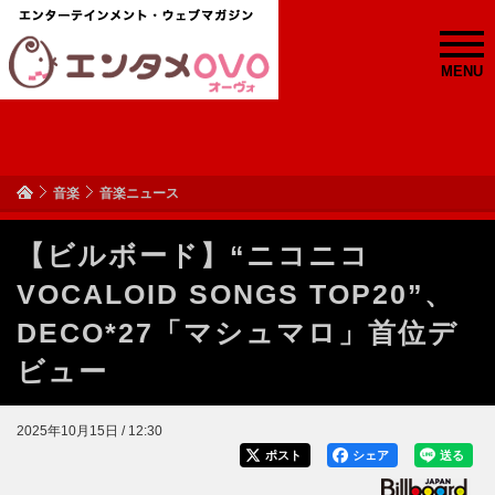
MENU
音楽
音楽ニュース
【ビルボード】“ニコニコ
VOCALOID SONGS TOP20”、
DECO*27「マシュマロ」首位デ
ビュー
2025年10月15日 / 12:30
ポスト
シェア
送る