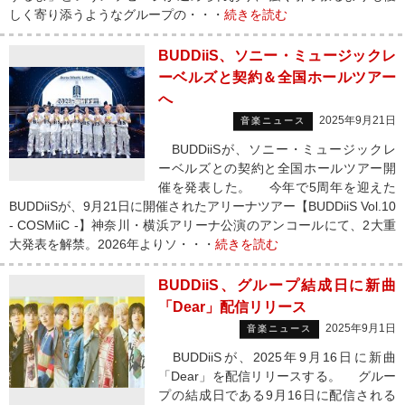
しく寄り添うようなグループの・・・
続きを読む
BUDDiiS、ソニー・ミュージックレ
ーベルズと契約＆全国ホールツアー
へ
2025年9月21日
音楽ニュース
BUDDiiSが、ソニー・ミュージックレ
ーベルズとの契約と全国ホールツアー開
催を発表した。 今年で5周年を迎えた
BUDDiiSが、9月21日に開催されたアリーナツアー【BUDDiiS Vol.10
- COSMiiC -】神奈川・横浜アリーナ公演のアンコールにて、2大重
大発表を解禁。2026年よりソ・・・
続きを読む
BUDDiiS、グループ結成日に新曲
「Dear」配信リリース
2025年9月1日
音楽ニュース
BUDDiiSが、2025年9月16日に新曲
「Dear」を配信リリースする。 グルー
プの結成日である9月16日に配信される