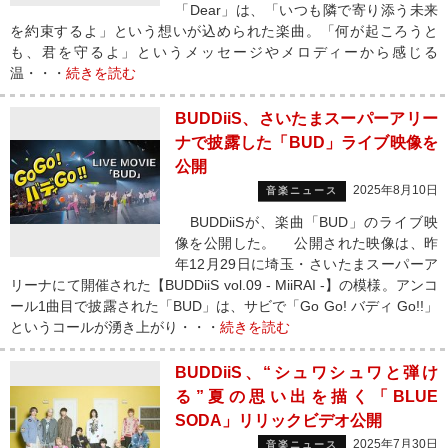
「Dear」は、「いつも隣で寄り添う未来
を約束するよ」という想いが込められた楽曲。「何が起ころうと
も、君を守るよ」というメッセージやメロディーから感じる
温・・・
続きを読む
BUDDiiS、さいたまスーパーアリー
ナで披露した「BUD」ライブ映像を
公開
2025年8月10日
音楽ニュース
BUDDiiSが、楽曲「BUD」のライブ映
像を公開した。 公開された映像は、昨
年12月29日に埼玉・さいたまスーパーア
リーナにて開催された【BUDDiiS vol.09 - MiiRAI -】の模様。アンコ
ール1曲目で披露された「BUD」は、サビで「Go Go! バディ Go!!」
というコールが湧き上がり・・・
続きを読む
BUDDiiS、“シュワシュワと弾け
る”夏の思い出を描く「BLUE
SODA」リリックビデオ公開
2025年7月30日
音楽ニュース