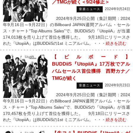
／TMGが続く＜9/24修正＞
2024年9月24日
音楽ニュース
2024年9月25日公開（集計期間：2024
年9月16日～9月22日）のBillboard JAPAN週間アルバム・セール
ス・チャート“Top Albums Sales”で、BUDDiiSの『UtopiiA』が当週
174,013枚を売り上げて首位を獲得した。 9月18日にリリースさ
れた『UtopiiA』はBUDDiiSの1st ミニアルバム。・・・
続きを読む
【ビルボード】
BUDDiiS『UtopiiA』17万枚でアル
バムセールス首位獲得 西野カナ／
TMGが続く
2024年9月23日
音楽ニュース
2024年9月25日公開（集計期間：2024
年9月16日～9月22日）のBillboard JAPAN週間アルバム・セール
ス・チャート“Top Albums Sales”で、BUDDiiSの『UtopiiA』が当週
170,457枚を売り上げて首位を獲得した。 9月18日にリリースさ
れた『UtopiiA』はBUDDiiSの1st ミニアルバム。・・・
続きを読む