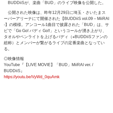
BUDDiiSが、楽曲「BUD」のライブ映像を公開した。
公開された映像は、昨年12月29日に埼玉・さいたまス
ーパーアリーナにて開催された【BUDDiiS vol.09 – MiiRAI
-】の模様。アンコール1曲目で披露された「BUD」は、サ
ビで「Go Go! バディ Go!!」というコールが湧き上がり、
タオルやペンライトを上げるバディ（※BUDDiiSファンの
総称）とメンバーが繋がるライブの定番楽曲となってい
る。
◎映像情報
YouTube『【LIVE MOVIE】「BUD」MiiRAI ver. /
BUDDiiS』
https://youtu.be/VyWd_0quAmk