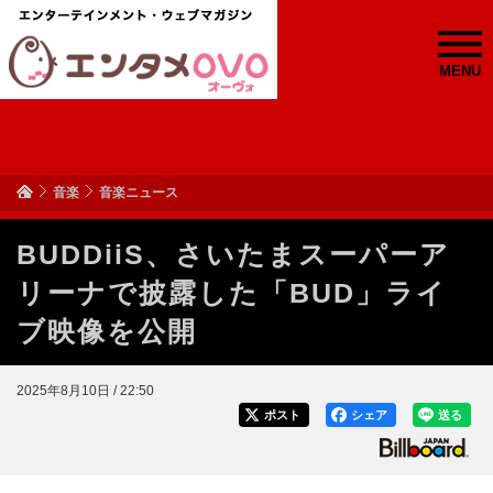
MENU
音楽
音楽ニュース
BUDDiiS、さいたまスーパーア
リーナで披露した「BUD」ライ
ブ映像を公開
2025年8月10日 / 22:50
ポスト
シェア
送る