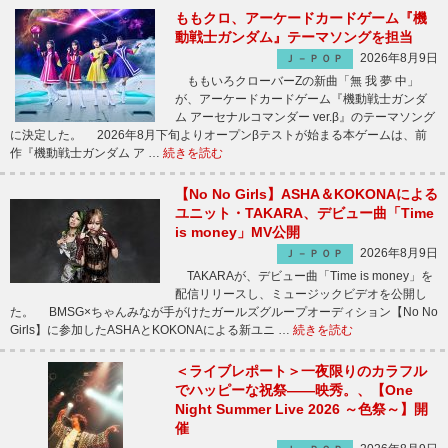
ももクロ、アーケードカードゲーム『機
動戦士ガンダム』テーマソングを担当
2026年8月9日
Ｊ－ＰＯＰ
ももいろクローバーZの新曲「無 我 夢 中」
が、アーケードカードゲーム『機動戦士ガンダ
ム アーセナルコマンダー ver.β』のテーマソング
に決定した。 2026年8月下旬よりオープンβテストが始まる本ゲームは、前
作『機動戦士ガンダム ア …
続きを読む
【No No Girls】ASHA＆KOKONAによる
ユニット・TAKARA、デビュー曲「Time
is money」MV公開
2026年8月9日
Ｊ－ＰＯＰ
TAKARAが、デビュー曲「Time is money」を
配信リリースし、ミュージックビデオを公開し
た。 BMSG×ちゃんみなが手がけたガールズグループオーディション【No No
Girls】に参加したASHAとKOKONAによる新ユニ …
続きを読む
＜ライブレポート＞一夜限りのカラフル
でハッピーな祝祭――映秀。、【One
Night Summer Live 2026 ～色祭～】開
催