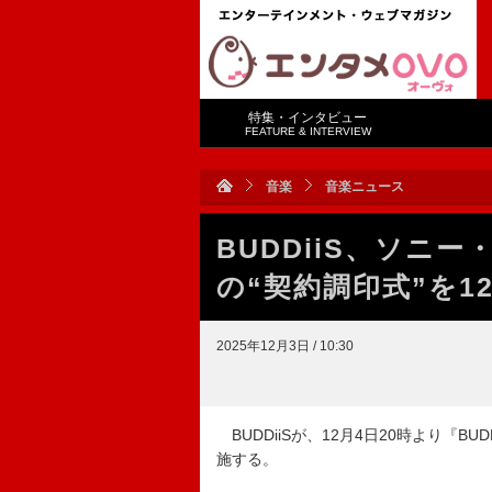
特集・インタビュー
FEATURE & INTERVIEW
音楽
音楽ニュース
BUDDiiS、ソニ
の“契約調印式”を12
2025年12月3日 / 10:30
BUDDiiSが、12月4日20時より『BUDDi
施する。