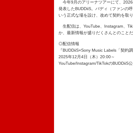
今年9月のアリーナツアーにて、202
発表したBUDDiiS。バディ（ファン
いう正式な場を設け、改めて契約を取
生配信は、YouTube、Instagram
か、最新情報が盛りだくさんとのこと
◎配信情報
『BUDDiiS×Sony Music Labels「
2025年12月4日（木）20:00～
YouTube/Instagram/TikTokのBU