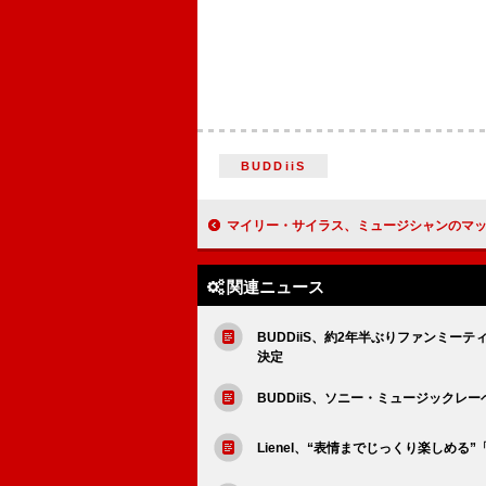
BUDDiiS
マイリー・サイラス、ミュージシャンのマックス・モラ
関連ニュース
BUDDiiS、約2年半ぶりファンミーテ
決定
BUDDiiS、ソニー・ミュージックレ
Lienel、“表情までじっくり楽しめる