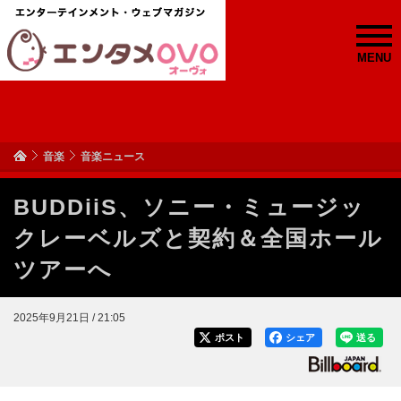
MENU
音楽
音楽ニュース
BUDDiiS、ソニー・ミュージッ
クレーベルズと契約＆全国ホール
ツアーへ
2025年9月21日 / 21:05
ポスト
シェア
送る