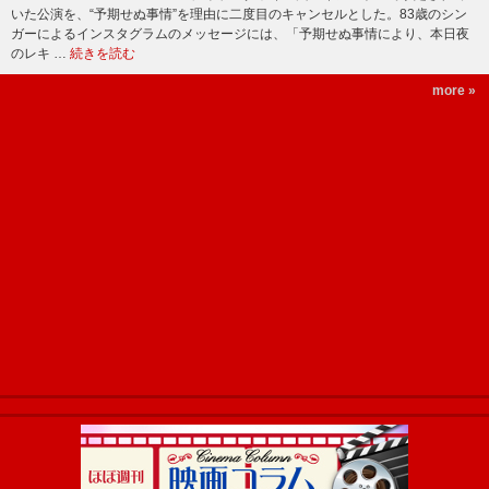
いた公演を、“予期せぬ事情”を理由に二度目のキャンセルとした。83歳のシン
ガーによるインスタグラムのメッセージには、「予期せぬ事情により、本日夜
のレキ …
続きを読む
more »