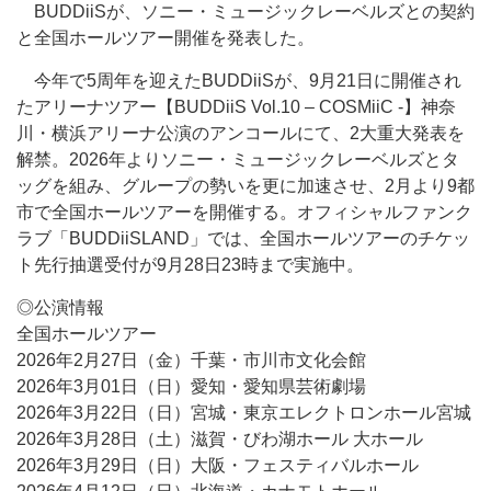
BUDDiiSが、ソニー・ミュージックレーベルズとの契約
と全国ホールツアー開催を発表した。
今年で5周年を迎えたBUDDiiSが、9月21日に開催され
たアリーナツアー【BUDDiiS Vol.10 – COSMiiC -】神奈
川・横浜アリーナ公演のアンコールにて、2大重大発表を
解禁。2026年よりソニー・ミュージックレーベルズとタ
ッグを組み、グループの勢いを更に加速させ、2月より9都
市で全国ホールツアーを開催する。オフィシャルファンク
ラブ「BUDDiiSLAND」では、全国ホールツアーのチケッ
ト先行抽選受付が9月28日23時まで実施中。
◎公演情報
全国ホールツアー
2026年2月27日（金）千葉・市川市文化会館
2026年3月01日（日）愛知・愛知県芸術劇場
2026年3月22日（日）宮城・東京エレクトロンホール宮城
2026年3月28日（土）滋賀・びわ湖ホール 大ホール
2026年3月29日（日）大阪・フェスティバルホール