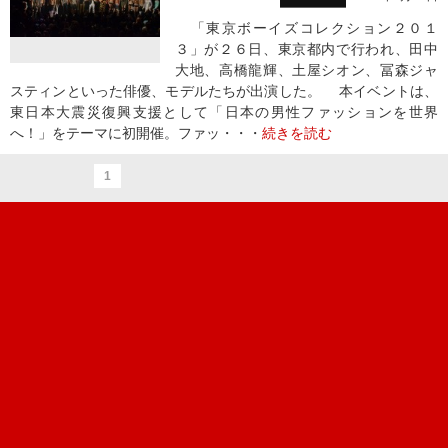
「東京ボーイズコレクション２０１
３」が２６日、東京都内で行われ、田中
大地、高橋龍輝、土屋シオン、冨森ジャ
スティンといった俳優、モデルたちが出演した。 本イベントは、
東日本大震災復興支援として「日本の男性ファッションを世界
へ！」をテーマに初開催。ファッ・・・
続きを読む
1