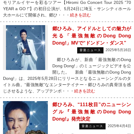
モリアルイヤーを彩るツアー【Hiromi Go Concert Tour 2025 "70
YEAR a GO !"】の初日公演が、5月24日に埼玉・サンシティホール
大ホールにて開催され、郷ひ・・・
続きを読む
郷ひろみ、アイドルとしての魅力が
光る「最強無敵のDong Dong
Dong!」MVで“ドンドン・ダンス”
2025年5月16日
音楽ニュース
郷ひろみが、新曲「最強無敵のDong
Dong Dong!」のミュージックビデオを公
開した。 新曲「最強無敵のDong Dong
Dong!」は、2025年5月28日にリリースとなるニューシングルのタ
イトル曲。“最強無敵”なエンターテイナー・郷ひろみの真骨頂を感
じさせるような、アップテンポ・・・
続きを読む
郷ひろみ、“111枚目”のニューシン
グル『最強無敵のDong Dong
Dong!』発売決定
2025年4月4日
音楽ニュース