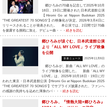
郷ひろみの70歳を記念して2025年10月
18日、19日に開催された日本武道館公演
【Hiromi Go at Nippon Budokan 2025
”THE GREATEST 70 SONGS“】の映像化が決定。2026年3月4日に
リリースされることが発表された。 本公演では、2日間で計70曲
を披露する挑戦に加え、デビュー曲・・・
続きを読む
郷ひろみが涙ぐむ、日本武道館公演
より「ALL MY LOVE」ライブ映像
を公開
2025年11月6日
音楽ニュース
郷ひろみが、新曲「ALL MY LOVE」の
ライブ映像を公開した。 新曲「ALL MY
LOVE」は、2025年10月18日・19日に行
われた東京・日本武道館公演【Hiromi Go at Nippon Budokan 2025
“THE GREATEST 70 SONGS”】でサプライズ披露された、ファンへ
の感謝の気持ちを込めた渾身のバ・・・
続きを読む
郷ひろみ、『情熱大陸×郷ひろみ』