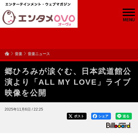
MENU
音楽
音楽ニュース
郷ひろみが涙ぐむ、日本武道館公
演より「ALL MY LOVE」ライブ
映像を公開
2025年11月6日 / 22:25
ポスト
シェア
送る