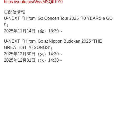
https://youtu.be/iWyvMSQKFY0
◎配信情報
U-NEXT『Hiromi Go Concert Tour 2025 “70 YEARS a GO
!”』
2025年11月14日（金）18:30～
U-NEXT『Hiromi Go at Nippon Budokan 2025 “THE
GREATEST 70 SONGS”』
2025年12月30日（火）14:30～
2025年12月31日（水）14:30～