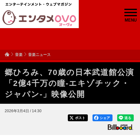
MENU
音楽
音楽ニュース
郷ひろみ、70歳の日本武道館公演
「2億4千万の瞳-エキゾチック・
ジャパン-」映像公開
2026年3月4日 / 14:30
ポスト
シェア
送る