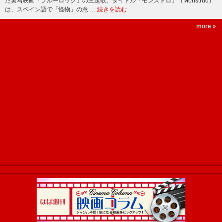
た実写映画『ブルーロック』の主題歌。タイトル「モンストロ」（Monstruo）
は、スペイン語で「怪物」の意 …
続きを読む
more »