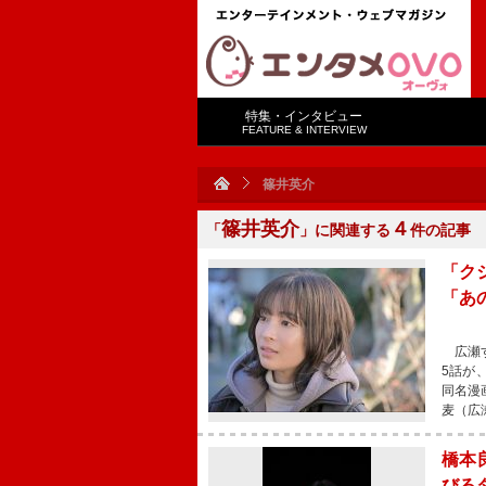
特集・インタビュー
FEATURE & INTERVIEW
篠井英介
篠井英介
４
「
」に関連する
件の記事
「ク
「あ
広瀬す
5話が
同名漫
麦（広
橋本
びる