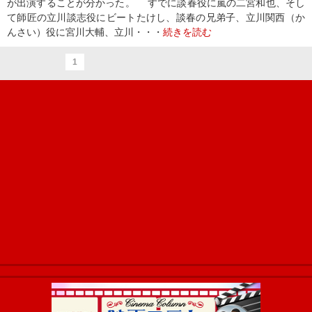
が出演することが分かった。 すでに談春役に嵐の二宮和也、そし
て師匠の立川談志役にビートたけし、談春の兄弟子、立川関西（か
んさい）役に宮川大輔、立川・・・
続きを読む
1