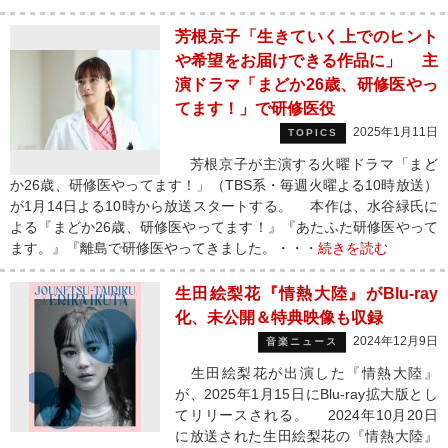
芳根京子「生きていく上でのヒント
や希望をお届けできる作品に」 主
演ドラマ「まどか26歳、研修医やっ
てます！」で研修医役
2025年1月11日
TOPICS
芳根京子が主演する火曜ドラマ「まど
か26歳、研修医やってます！」（TBS系・毎週火曜よる10時放送）
が1月14日よる10時から放送スタートする。 本作は、水谷緑氏に
よる『まどか26歳、研修医やってます！』『あたふた研修医やって
ます。』『離島で研修医やってきました。・・・
続きを読む
生田絵梨花『情熱大陸』がBlu-ray
化、未公開＆特典映像も収録
2024年12月9日
音楽ニュース
生田絵梨花が出演した『情熱大陸』
が、2025年1月15日にBlu-ray拡大版とし
てリリースされる。 2024年10月20日
に放送された生田絵梨花の『情熱大陸』