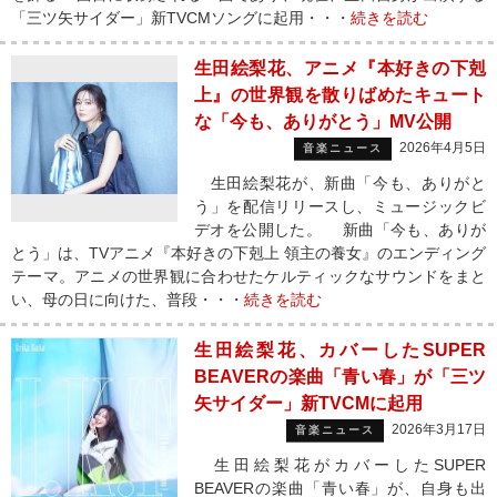
「三ツ矢サイダー」新TVCMソングに起用・・・
続きを読む
生田絵梨花、アニメ『本好きの下剋
上』の世界観を散りばめたキュート
な「今も、ありがとう」MV公開
2026年4月5日
音楽ニュース
生田絵梨花が、新曲「今も、ありがと
う」を配信リリースし、ミュージックビ
デオを公開した。 新曲「今も、ありが
とう」は、TVアニメ『本好きの下剋上 領主の養女』のエンディング
テーマ。アニメの世界観に合わせたケルティックなサウンドをまと
い、母の日に向けた、普段・・・
続きを読む
生田絵梨花、カバーしたSUPER
BEAVERの楽曲「青い春」が「三ツ
矢サイダー」新TVCMに起用
2026年3月17日
音楽ニュース
生田絵梨花がカバーしたSUPER
BEAVERの楽曲「青い春」が、自身も出