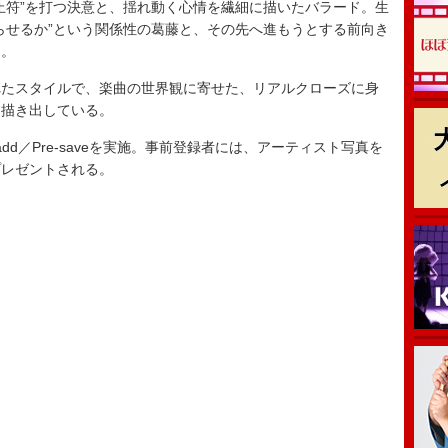
符”を打つ決意と、揺れ動く心情を繊細に描いたバラード。生
らせるか”という関係性の葛藤と、その先へ進もうとする前向き
う。
たスタイルで、楽曲の世界観に寄せた、リアルクローズに身
に描き出している。
Pre-add／Pre-saveを実施。事前登録者には、アーティスト写真を
プレゼントされる。