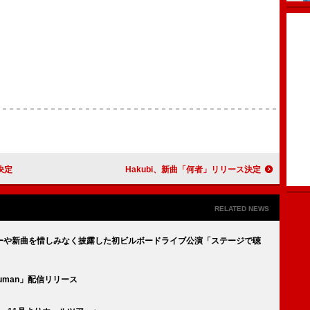
決定
Hakubi、新曲「何者」リリース決定
RELATED NEWS
ーや新曲を惜しみなく披露した初ビルボードライブ公演「ステージで聴
uman」配信リリース