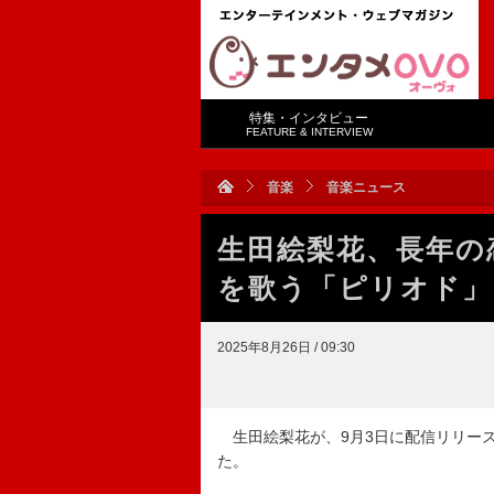
特集・インタビュー
FEATURE & INTERVIEW
音楽
音楽ニュース
生田絵梨花、長年の
を歌う「ピリオド」
2025年8月26日 / 09:30
生田絵梨花が、9月3日に配信リリー
た。