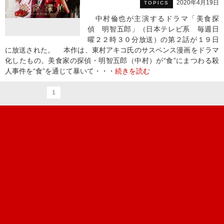
2020年4月19日
TOPICS
中村倫也が主演するドラマ「美食探
偵 明智五郎」（日本テレビ系 毎週日
曜２２時３０分放送）の第２話が１９日
に放送された。 本作は、東村アキコ氏のサスペンス漫画をドラマ
化したもの。美食家の探偵・明智五郎（中村）が“食”にまつわる殺
人事件を“食”を通じて暴いて・・・
続きを読む
1