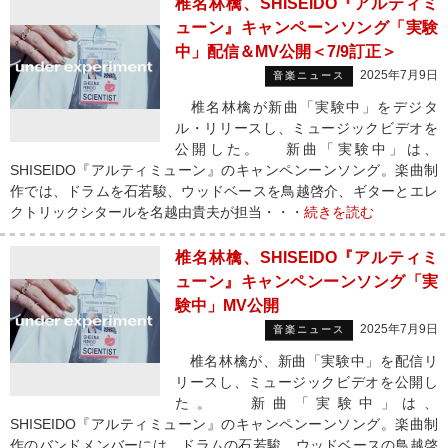
椎名林檎、SHISEIDO『アルティミ
ューン』キャンペーンソング「実験
中」配信＆MV公開＜7/9訂正＞
2025年7月9日
音楽ニュース
椎名林檎が新曲「実験中」をデジタ
ル・リリースし、ミュージックビデオを
公開した。 新曲「実験中」は、
SHISEIDO『アルティミューン』のキャンペンーンソング。楽曲制
作では、ドラムを石若駿、ウッドベースを鳥越啓介、ギターとエレ
クトリックシタールを名越由貴夫が担当・・・
続きを読む
椎名林檎、SHISEIDO『アルティミ
ューン』キャンペンーンソング「実
験中」MV公開
2025年7月9日
音楽ニュース
椎名林檎が、新曲「実験中」を配信リ
リースし、ミュージックビデオを公開し
た。 新曲「実験中」は、
SHISEIDO『アルティミューン』のキャンペンーンソング。楽曲制
作のバンドメンバーには、ドラムの石若駿、ウッドベースの鳥越啓