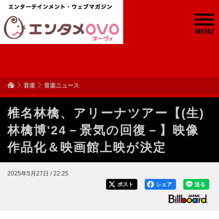
MENU
音楽
音楽ニュース
椎名林檎、アリーナツアー【(生)
林檎博'24－景気の回復－】映像
作品化＆映画館上映が決定
2025年5月27日 / 22:25
ポスト
シェア
送る