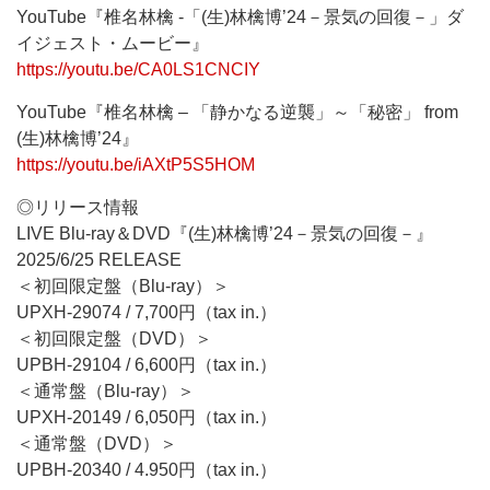
YouTube『椎名林檎 -「(生)林檎博’24－景気の回復－」ダ
イジェスト・ムービー』
https://youtu.be/CA0LS1CNCIY
YouTube『椎名林檎 – 「静かなる逆襲」～「秘密」 from
(生)林檎博’24』
https://youtu.be/iAXtP5S5HOM
◎リリース情報
LIVE Blu-ray＆DVD『(生)林檎博’24－景気の回復－』
2025/6/25 RELEASE
＜初回限定盤（Blu-ray）＞
UPXH-29074 / 7,700円（tax in.）
＜初回限定盤（DVD）＞
UPBH-29104 / 6,600円（tax in.）
＜通常盤（Blu-ray）＞
UPXH-20149 / 6,050円（tax in.）
＜通常盤（DVD）＞
UPBH-20340 / 4.950円（tax in.）