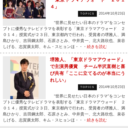
４」
2014年10月23日
TOPICS
“世界に見せたい日本のドラマ”をコンセ
プトに優秀なテレビドラマを表彰する「東京ドラマアウォード ２
０１４」授賞式が２３日、東京都内で行われ、受賞者の堺雅人、満
島ひかり、吉田鋼太郎、石原さとみ、中井貴一、北大路欣也、泉谷
しげる、志賀廣太郎、キム・スヒョンほ・・・
続きを読む
堺雅人、「東京ドラマアウォード」
で主演男優賞 チーム半沢直樹と喜
び共有「ここに立てるのが本当にう
れしい」
2014年10月23日
TOPICS
“世界に見せたい日本のドラマ”をコンセ
プトに優秀なテレビドラマを表彰する「東京ドラマアウォード ２
０１４」授賞式が２３日、東京都内で行われ、受賞者の堺雅人、満
島ひかり、吉田鋼太郎、石原さとみ、中井貴一、北大路欣也、泉谷
しげる、志賀廣太郎、キム・スヒョンほ・・・
続きを読む