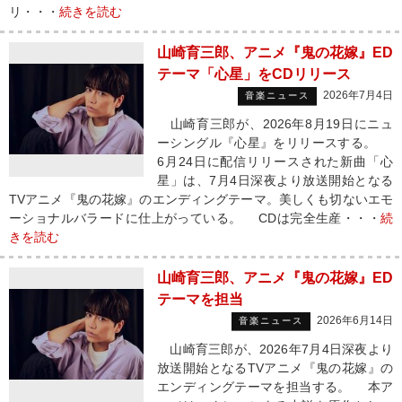
リ・・・
続きを読む
山崎育三郎、アニメ『鬼の花嫁』ED
テーマ「心星」をCDリリース
2026年7月4日
音楽ニュース
山崎育三郎が、2026年8月19日にニュ
ーシングル『心星』をリリースする。
6月24日に配信リリースされた新曲「心
星」は、7月4日深夜より放送開始となる
TVアニメ『鬼の花嫁』のエンディングテーマ。美しくも切ないエモ
ーショナルバラードに仕上がっている。 CDは完全生産・・・
続
きを読む
山崎育三郎、アニメ『鬼の花嫁』ED
テーマを担当
2026年6月14日
音楽ニュース
山崎育三郎が、2026年7月4日深夜より
放送開始となるTVアニメ『鬼の花嫁』の
エンディングテーマを担当する。 本ア