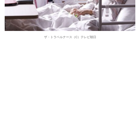
ザ・トラベルナース（C）テレビ朝日