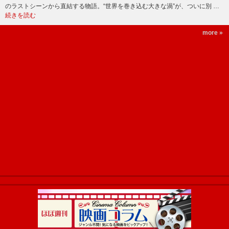
のラストシーンから直結する物語。“世界を巻き込む大きな渦”が、ついに別 …
続きを読む
more »