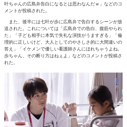
叶ちゃんの広島弁告白になるとは思わなんだｗ」などのコ
メントが投稿された。
また、後半には七叶が歩に広島弁で告白するシーンが放
送された。これについては「広島弁での告白、腹筋やられ
た」「子ども相手に本気で失礼な演技がうますぎる」「倫
理的に正しいけど、大人としてのやさしさ的に大間違いの
答え」「イケメンで優しい看護師さんにほれちゃうよね。
歩ちゃん、その断り方はねぇよ」などのコメントが投稿さ
れた。