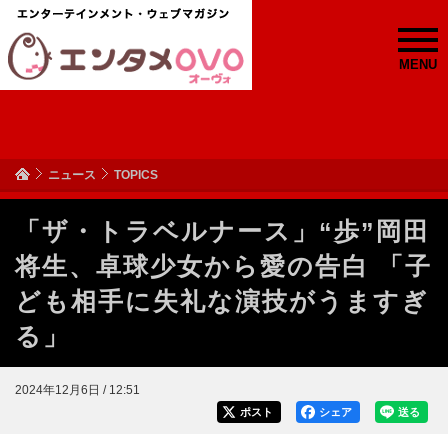
MENU
ニュース
TOPICS
「ザ・トラベルナース」“歩”岡田
将生、卓球少女から愛の告白 「子
ども相手に失礼な演技がうますぎ
る」
2024年12月6日 / 12:51
ポスト
シェア
送る