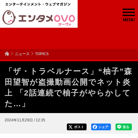
MENU
ニュース
TOPICS
「ザ・トラベルナース」“柚子”森
田望智が盗撮動画公開でネット炎
上 「2話連続で柚子がやらかして
た…」
2024年11月29日 / 12:35
ポスト
シェア
送る