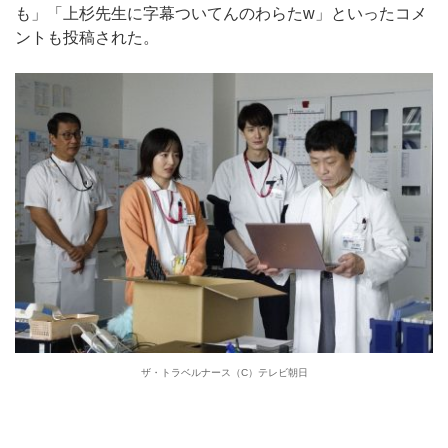
も」「上杉先生に字幕ついてんのわらたw」といったコメ
ントも投稿された。
ザ・トラベルナース（C）テレビ朝日