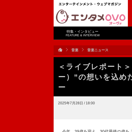
特集・インタビュー
FEATURE & INTERVIEW
音楽
音楽ニュース
＜ライブレポート＞
ー）”の想いを込め
ー
2025年7月28日 / 18:00
今年、39歳を迎え、30代最後の歳を