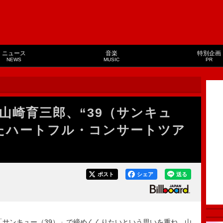
ニュース
音楽
特別企画
NEWS
MUSIC
PR
山崎育三郎、“39（サンキュ
たハートフル・コンサートツア
ポスト
シェア
送る
「サンキュー（39）」で締めくくりたいという思いを重ね、山