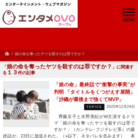
MENU
娘の命を奪ったヤツを殺すのは罪ですか？
娘の命を奪ったヤツを殺すのは罪ですか？
「
」に関連す
１３
る
件の記事
「娘の命」最終話で“衝撃の事実”が
判明 「タイトルをくつがえす展開」
「沙織が最後まで強くてMVP」
2025年12月24日
TOPICS
齊藤京子と水野美紀がW主演するドラ
マ「娘の命を奪ったヤツを殺すのは罪で
すか？」（カンテレ･フジテレビ系）の最
終話が、23日に放送された。（※以下、ネタバレを含みます） 本