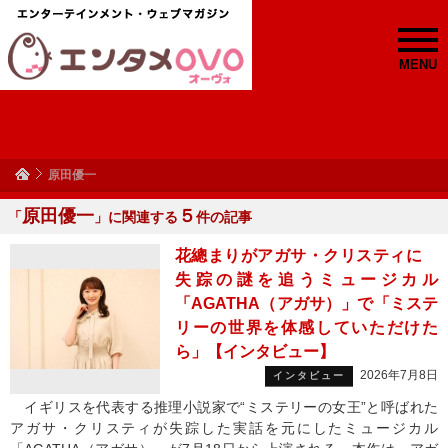
MENU
原田優一
原田優一
５
「
」に関連する
件の記事
花總まりがアガサ・クリスティに
失踪の謎を追うミュージカル
「AGATHA（アガサ）」で「ミステ
リーの世界を体感していただけた
ら」【インタビュー】
2026年7月8日
インタビュー
イギリスを代表する推理小説家で“ミステリーの女王”と呼ばれた
アガサ・クリスティが失踪した実話を元にしたミュージカル