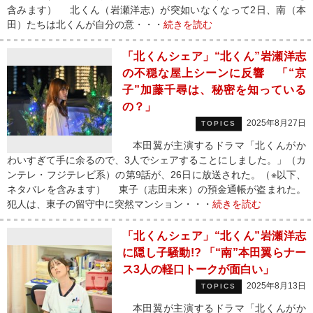
含みます） 北くん（岩瀬洋志）が突如いなくなって2日、南（本
田）たちは北くんが自分の意・・・
続きを読む
「北くんシェア」“北くん”岩瀬洋志
の不穏な屋上シーンに反響 「“京
子”加藤千尋は、秘密を知っている
の？」
2025年8月27日
TOPICS
本田翼が主演するドラマ「北くんがか
わいすぎて手に余るので、3人でシェアすることにしました。」（カ
ンテレ・フジテレビ系）の第9話が、26日に放送された。（※以下、
ネタバレを含みます） 東子（志田未来）の預金通帳が盗まれた。
犯人は、東子の留守中に突然マンション・・・
続きを読む
「北くんシェア」“北くん”岩瀬洋志
に隠し子騒動!? 「“南”本田翼らナー
ス3人の軽口トークが面白い」
2025年8月13日
TOPICS
本田翼が主演するドラマ「北くんがか