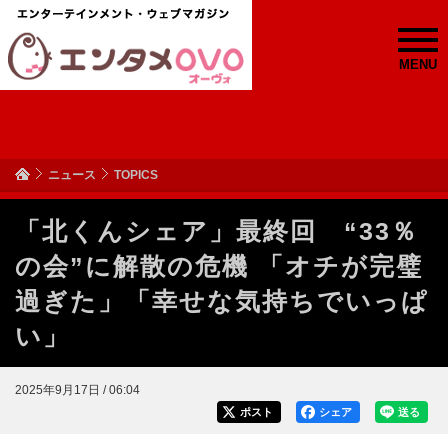
MENU
ニュース
TOPICS
「北くんシェア」最終回 “33％
の会”に解散の危機 「オチが完璧
過ぎた」「幸せな気持ちでいっぱ
い」
2025年9月17日 / 06:04
ポスト
シェア
送る