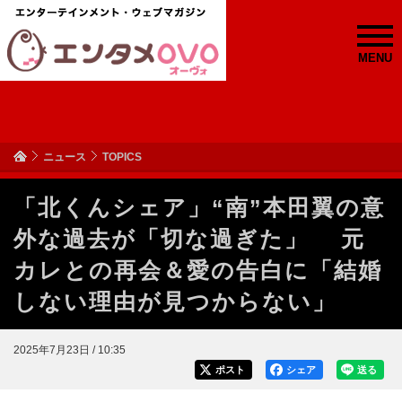
MENU
ニュース
TOPICS
「北くんシェア」“南”本田翼の意
外な過去が「切な過ぎた」 元
カレとの再会＆愛の告白に「結婚
しない理由が見つからない」
2025年7月23日 / 10:35
ポスト
シェア
送る