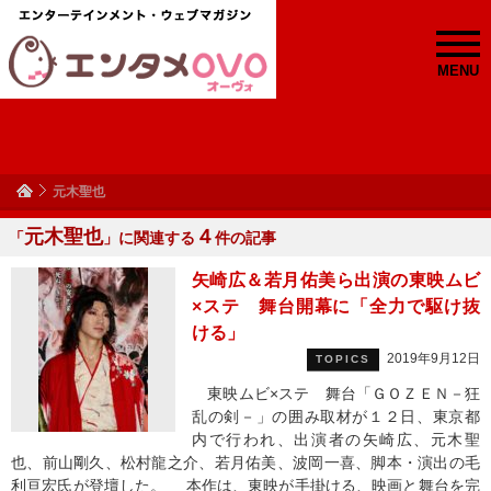
MENU
元木聖也
元木聖也
４
「
」に関連する
件の記事
矢崎広＆若月佑美ら出演の東映ムビ
×ステ 舞台開幕に「全力で駆け抜
ける」
2019年9月12日
TOPICS
東映ムビ×ステ 舞台「ＧＯＺＥＮ－狂
乱の剣－」の囲み取材が１２日、東京都
内で行われ、出演者の矢崎広、元木聖
也、前山剛久、松村龍之介、若月佑美、波岡一喜、脚本・演出の毛
利亘宏氏が登壇した。 本作は、東映が手掛ける、映画と舞台を完