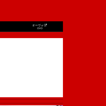
オーヴォ
OVO