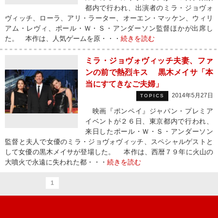
都内で行われ、出演者のミラ・ジョヴォ
ヴィッチ、ローラ、アリ・ラーター、オーエン・マッケン、ウィリ
アム・レヴィ、ポール・Ｗ・Ｓ・アンダーソン監督ほかが出席し
た。 本作は、人気ゲームを原・・・
続きを読む
ミラ・ジョヴォヴィッチ夫妻、ファ
ンの前で熱烈キス 黒木メイサ「本
当にすてきなご夫婦」
2014年5月27日
TOPICS
映画『ポンペイ』ジャパン・プレミア
イベントが２６日、東京都内で行われ、
来日したポール・Ｗ・Ｓ・アンダーソン
監督と夫人で女優のミラ・ジョヴォヴィッチ、スペシャルゲストと
して女優の黒木メイサが登場した。 本作は、西暦７９年に火山の
大噴火で永遠に失われた都・・・
続きを読む
1