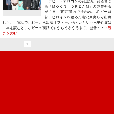
ボビー・オロゴンの初主演、初監督映
画『ＭＯＯＮ ＤＲＥＡＭ』の製作発表
が４日、東京都内で行われ、ボビー監
督、ヒロインを務めた南沢奈央らが出席
した。 電話でボビーから出演オファーがあったという六平直政は
「本を読むと、ボビーの実話ですからうるうるきて。監督・・・
続
きを読む
1