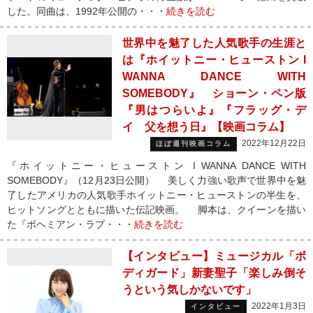
した。同曲は、1992年公開の・・・
続きを読む
世界中を魅了した人気歌手の生涯と
は『ホイットニー・ヒューストン I
WANNA DANCE WITH
SOMEBODY』 ショーン・ペン版
『男はつらいよ』『フラッグ・デ
イ 父を想う日』【映画コラム】
2022年12月22日
ほぼ週刊映画コラム
『ホイットニー・ヒューストン I WANNA DANCE WITH
SOMEBODY』（12月23日公開） 美しく力強い歌声で世界中を魅
了したアメリカの人気歌手ホイットニー・ヒューストンの半生を、
ヒットソングとともに描いた伝記映画。 脚本は、クイーンを描い
た『ボヘミアン・ラプ・・・
続きを読む
【インタビュー】ミュージカル「ボ
ディガード」新妻聖子「楽しみ倒そ
うという気しかないです」
2022年1月3日
インタビュー