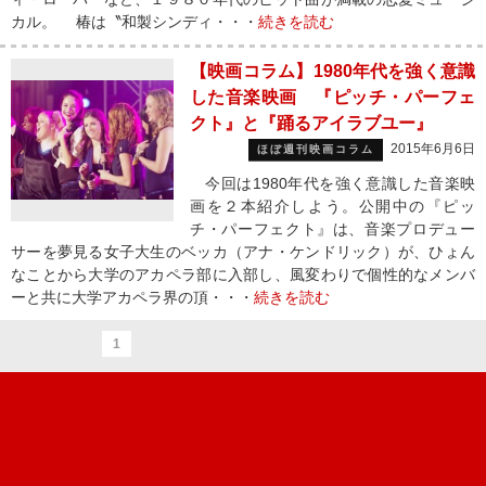
カル。 椿は〝和製シンディ・・・
続きを読む
【映画コラム】1980年代を強く意識
した音楽映画 『ピッチ・パーフェ
クト』と『踊るアイラブユー』
2015年6月6日
ほぼ週刊映画コラム
今回は1980年代を強く意識した音楽映
画を２本紹介しよう。公開中の『ピッ
チ・パーフェクト』は、音楽プロデュー
サーを夢見る女子大生のベッカ（アナ・ケンドリック）が、ひょん
なことから大学のアカペラ部に入部し、風変わりで個性的なメンバ
ーと共に大学アカペラ界の頂・・・
続きを読む
1