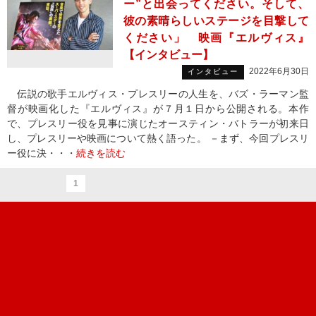
ー”と出会ってください。そして、
彼の素晴らしいステージを目撃して
ください」 映画『エルヴィス』
【インタビュー】
2022年6月30日
インタビュー
伝説の歌手エルヴィス・プレスリーの人生を、バズ・ラーマン監
督が映画化した『エルヴィス』が７月１日から公開される。本作
で、プレスリー役を見事に演じたオースティン・バトラーが初来日
し、プレスリーや映画について熱く語った。 －まず、今回プレスリ
ー役に決・・・
続きを読む
1