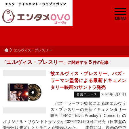
MENU
エルヴィス・プレスリー
エルヴィス・プレスリー
５
「
」に関連する
件の記事
故エルヴィス・プレスリー、バズ・
ラーマン監督による最新ドキュメン
タリー映画のサントラ発売
2026年1月13日
音楽ニュース
バズ・ラーマン監督による故エルヴィ
ス・プレスリーの最新ドキュメンタリー
映画『EPiC : Elvis Presley in Concert』の
オリジナル・サウンドトラックが2026年2月20日に発売（日本盤の
発売日は未定）となることが発表された。 本作には、映画の中で