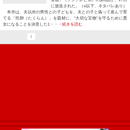
に放送された。（※以下、ネタバレあり）
本作は、夫以外の男性との子どもを、夫との子と偽って産んで育
てる「托卵（たくらん）」を題材に、“大切な宝物”を守るために悪
女になることを決意した1・・・
続きを読む
1