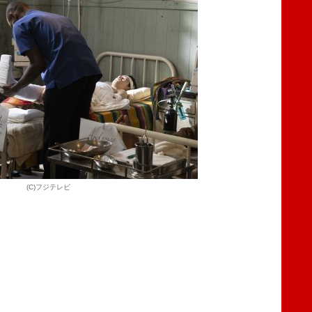
(C)フジテレビ