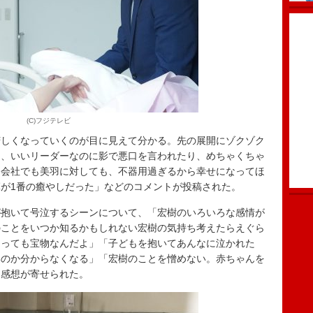
(C)フジテレビ
苦しくなっていくのが目に見えて分かる。先の展開にゾクゾク
り、いいリーダーなのに影で悪口を言われたり、めちゃくちゃ
は会社でも美羽に対しても、不器用過ぎるから幸せになってほ
が1番の癒やしだった」などのコメントが投稿された。
抱いて号泣するシーンについて、「宏樹のいろいろな感情が
のことをいつか知るかもしれない宏樹の気持ち考えたらえぐら
とっても宝物なんだよ」「子どもを抱いてあんなに泣かれた
いのか分からなくなる」「宏樹のことを憎めない。赤ちゃんを
た感想が寄せられた。