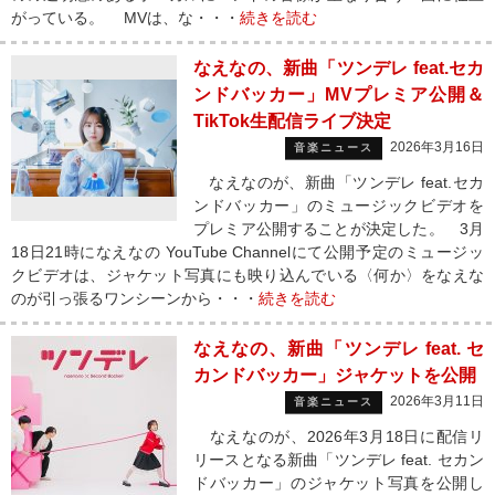
がっている。 MVは、な・・・
続きを読む
なえなの、新曲「ツンデレ feat.セカ
ンドバッカー」MVプレミア公開＆
TikTok生配信ライブ決定
2026年3月16日
音楽ニュース
なえなのが、新曲「ツンデレ feat.セカ
ンドバッカー」のミュージックビデオを
プレミア公開することが決定した。 3月
18日21時になえなの YouTube Channelにて公開予定のミュージッ
クビデオは、ジャケット写真にも映り込んでいる〈何か〉をなえな
のが引っ張るワンシーンから・・・
続きを読む
なえなの、新曲「ツンデレ feat. セ
カンドバッカー」ジャケットを公開
2026年3月11日
音楽ニュース
なえなのが、2026年3月18日に配信リ
リースとなる新曲「ツンデレ feat. セカン
ドバッカー」のジャケット写真を公開し