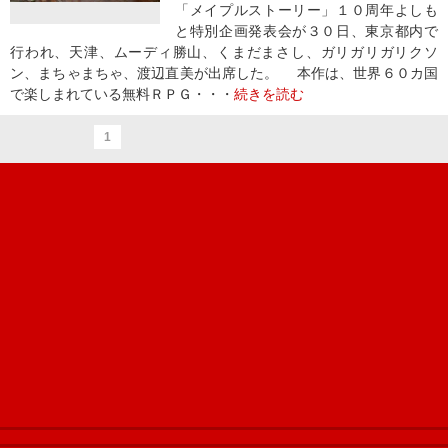
「メイプルストーリー」１０周年よしも
と特別企画発表会が３０日、東京都内で
行われ、天津、ムーディ勝山、くまだまさし、ガリガリガリクソ
ン、まちゃまちゃ、渡辺直美が出席した。 本作は、世界６０カ国
で楽しまれている無料ＲＰＧ・・・
続きを読む
1