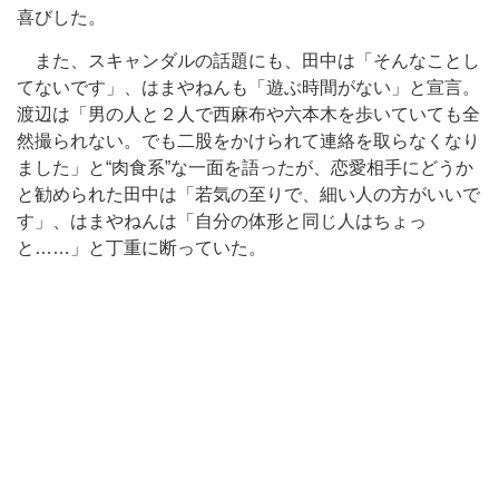
喜びした。
また、スキャンダルの話題にも、田中は「そんなことし
てないです」、はまやねんも「遊ぶ時間がない」と宣言。
渡辺は「男の人と２人で西麻布や六本木を歩いていても全
然撮られない。でも二股をかけられて連絡を取らなくなり
ました」と“肉食系”な一面を語ったが、恋愛相手にどうか
と勧められた田中は「若気の至りで、細い人の方がいいで
す」、はまやねんは「自分の体形と同じ人はちょっ
と……」と丁重に断っていた。