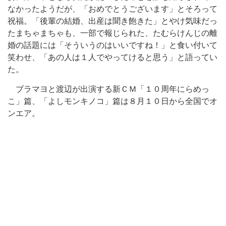
なかったようだが、「おめでとうございます」とそろって
祝福。「後輩の結婚、出産は聞き飽きた」とやけ気味だっ
たまちゃまちゃも、一部で報じられた、たむらけんじの離
婚の話題には「そういうのはいいですね！」と食い付いて
笑わせ、「あの人は１人でやってけると思う」と語ってい
た。
ブラマヨと渡辺が出演する新ＣＭ「１０周年にらめっ
こ」篇、「よしモンキノコ」篇は８月１０日から全国でオ
ンエア。