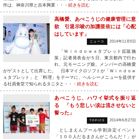
作は、神奈川県と吉本興業・・・
続きを読む
高橋愛、あべこうじの健康管理に意
欲 引退示唆の加護亜依には「心配
はしています」
2014年11月5日
ニュース
「Ｗｉｎｄｏｗｓタブレット拡販施
策」記者発表会が５日、東京都内で行わ
れ、元モーニング娘。メンバーの高橋愛
がゲストとして出席した。 日本マイクロソフトが「Ｗｉｎｄｏｗ
ｓタブレット」と「料理」をテーマに、ヘルシーメニューを提供す
る社員食堂で知られるタニタと・・・
続きを読む
あべこうじ、ハワイ挙式を振り返
る 「もう悲しい涙は流させないと
誓った」
2014年6月27日
TOPICS
としまえんプール学割決定イベント
「１００人だるまさんがころんだ！」が