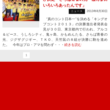
いろいろあったんです」
2013年8月30日
ニュース
“真のコント日本一”を決める「キングオ
ブコント２０１３」の決勝進出者発表会
見が３０日、東京都内で行われ、アルコ
＆ピース、うしろシティ、鬼ヶ島、かもめんたる、さらば青春の
光、ジグザグジギー、ＴＫＯ、天竺鼠の８組が決勝に駒を進め
た。 今年はプロ・アマを問わず・・・
続きを読む
1