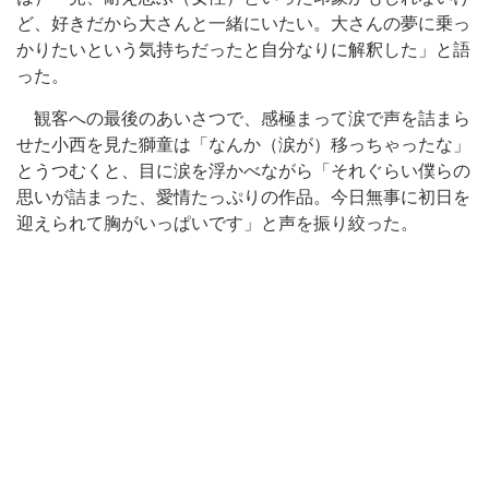
ど、好きだから大さんと一緒にいたい。大さんの夢に乗っ
かりたいという気持ちだったと自分なりに解釈した」と語
った。
観客への最後のあいさつで、感極まって涙で声を詰まら
せた小西を見た獅童は「なんか（涙が）移っちゃったな」
とうつむくと、目に涙を浮かべながら「それぐらい僕らの
思いが詰まった、愛情たっぷりの作品。今日無事に初日を
迎えられて胸がいっぱいです」と声を振り絞った。