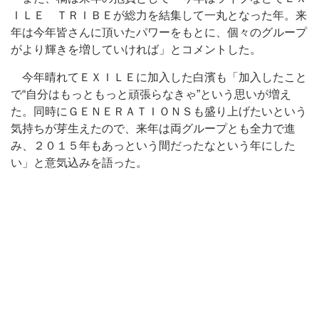
ＩＬＥ ＴＲＩＢＥが総力を結集して一丸となった年。来
年は今年皆さんに頂いたパワーをもとに、個々のグループ
がより輝きを増していければ」とコメントした。
今年晴れてＥＸＩＬＥに加入した白濱も「加入したこと
で“自分はもっともっと頑張らなきゃ”という思いが増え
た。同時にＧＥＮＥＲＡＴＩＯＮＳも盛り上げたいという
気持ちが芽生えたので、来年は両グループとも全力で進
み、２０１５年もあっという間だったなという年にした
い」と意気込みを語った。