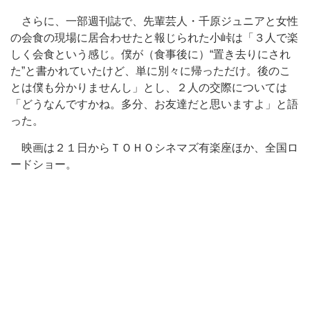
さらに、一部週刊誌で、先輩芸人・千原ジュニアと女性
の会食の現場に居合わせたと報じられた小峠は「３人で楽
しく会食という感じ。僕が（食事後に）“置き去りにされ
た”と書かれていたけど、単に別々に帰っただけ。後のこ
とは僕も分かりませんし」とし、２人の交際については
「どうなんですかね。多分、お友達だと思いますよ」と語
った。
映画は２１日からＴＯＨＯシネマズ有楽座ほか、全国ロ
ードショー。