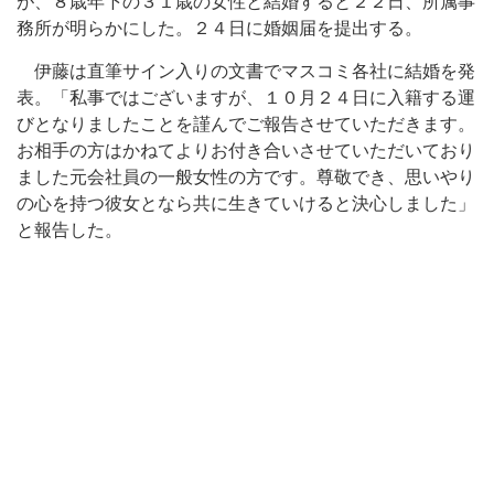
が、８歳年下の３１歳の女性と結婚すると２２日、所属事
務所が明らかにした。２４日に婚姻届を提出する。
伊藤は直筆サイン入りの文書でマスコミ各社に結婚を発
表。「私事ではございますが、１０月２４日に入籍する運
びとなりましたことを謹んでご報告させていただきます。
お相手の方はかねてよりお付き合いさせていただいており
ました元会社員の一般女性の方です。尊敬でき、思いやり
の心を持つ彼女となら共に生きていけると決心しました」
と報告した。