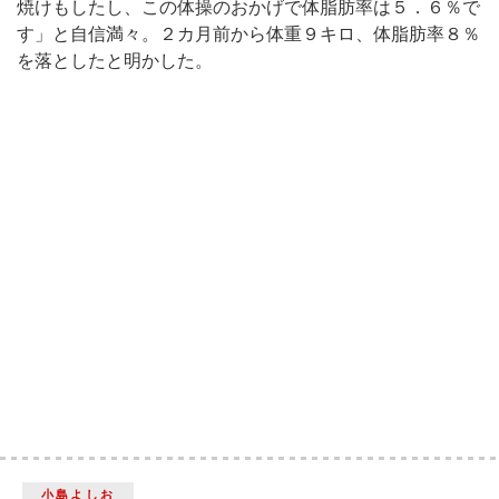
焼けもしたし、この体操のおかげで体脂肪率は５．６％で
す」と自信満々。２カ月前から体重９キロ、体脂肪率８％
を落としたと明かした。
小島よしお