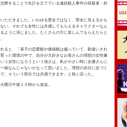
交際することで生計を立てている連続殺人事件の容疑者・肘
いただきました。いわゆる悪女ではなく、聖女に見えるかも
れない、それでも女性には共感してもらえるキャラクターなん
きるように演じました。たくさんの方に楽しんでもらえたらと
た。
れると、「基子の恋愛観や価値観は偏っていて、勘違いされ
が育った環境の中で、自分が大好きなお母さんの理想の女性像
ういう女性になろうという強さは、私が小さい時に女優さんに
と一緒なんじゃないかなって思いました。理想の自分に近づく
ので、そういう部分では共感できます」と熱く語った。
火曜日午後１０時から放送。