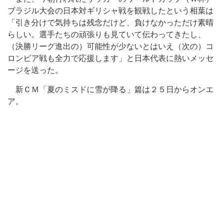
ブラジル大会の日本対ギリシャ戦を観戦したという相葉は
「引き分けで気持ちは残念だけど、負けなかっただけ素晴
らしい。選手たちの頑張りも見ていて伝わってきたし、
（決勝リーグ進出の）可能性が少ないとはいえ（次の）コ
ロンビア戦も全力で応援します」と日本代表に熱いメッセ
ージを送った。
新ＣＭ「夏のミスドに雪が降る」篇は２５日からオンエ
ア。